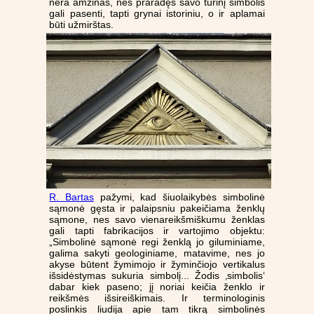
nėra amžinas, nes praradęs savo turinį simbolis
gali pasenti, tapti grynai istoriniu, o ir aplamai
būti užmirštas.
R. Bartas
pažymi, kad šiuolaikybės simbolinė
sąmonė gęsta ir palaipsniu pakeičiama ženklų
sąmone, nes savo vienareikšmiškumu ženklas
gali tapti fabrikacijos ir vartojimo objektu:
„Simbolinė sąmonė regi ženklą jo giluminiame,
galima sakyti geologiniame, matavime, nes jo
akyse būtent žymimojo ir žyminčiojo vertikalus
išsidėstymas sukuria simbolį... Žodis ‚simbolis‘
dabar kiek paseno; jį noriai keičia ženklo ir
reikšmės išsireiškimais. Ir terminologinis
poslinkis liudija apie tam tikrą simbolinės